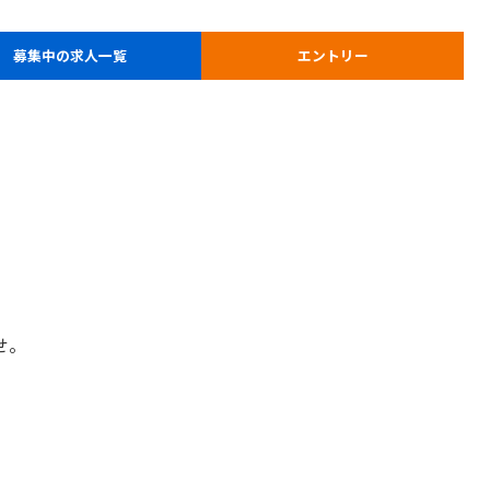
募集中の
求人一覧
エントリー
せ。