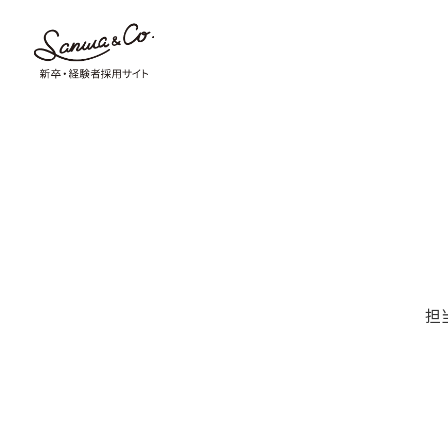
エントリー
エントリー完了
確認画面
トップページ
担