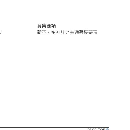
募集要項
て
新卒・キャリア共通募集要項
PAGE TOP