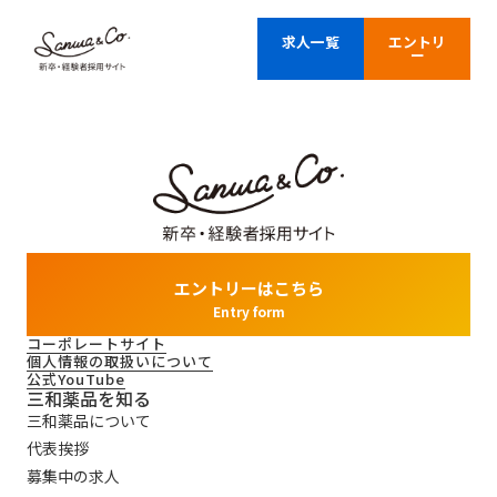
求人一覧
エントリ
ー
エントリー
エントリー完了
確認画面
トップページ
エントリーはこちら
Entry form
コーポレートサイト
個人情報の取扱いについて
公式YouTube
三和薬品を知る
三和薬品について
代表挨拶
募集中の求人